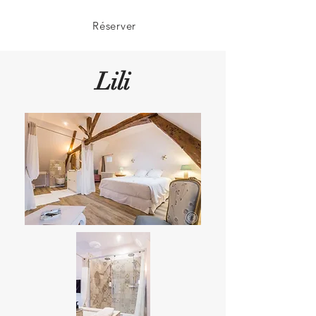
Réserver
Lili