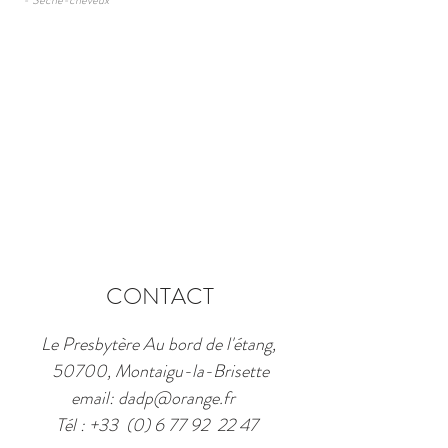
- Sèche-cheveux
CONTACT
Le Presbytère Au bord de l'étang,
50700, Montaigu-la-Brisette
email:
dadp@orange.fr
Tél : +33 (0) 6 77 92 22 47